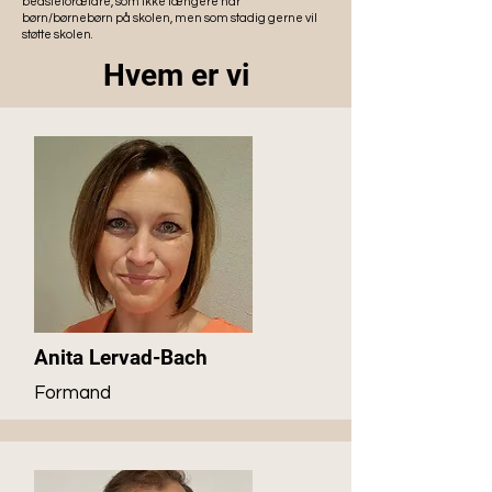
bedsteforældre, som ikke længere har
børn/børnebørn på skolen, men som stadig gerne vil
støtte skolen.
Hvem er vi
Anita Lervad-Bach
Formand