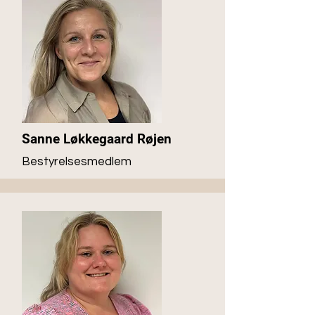
Sanne Løkkegaard Røjen
Bestyrelsesmedlem