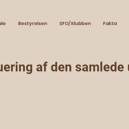
ale
Bestyrelsen
SFO/ Klubben
Fakta
uering af den samlede 