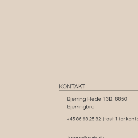
KONTAKT
Bjerring Hede 13B, 8850
Bjerringbro
+45 86 68 25 82
(tast 1 for kont