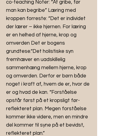
co-teaching Noter: “At gribe, før
man kan begribe” Læring med
kroppen forreste: “Det er individet
der lærer – ikke hjernen. For læring
er en helhed af hjerne, krop og
omverden Det er bogens
grundtese.“Det holistiske syn
fremhæver en uadskillelig
sammenhæng mellem hjerne, krop
og omverden. Derfor er børn både
noget i kraft af, hvem de er, hvor de
er og hvad de kan. “Forståelse
opstår først på et kropsligt før-
reflekteret plan. Megen forståelse
kommer ikke videre, men en mindre
del kommer til syne på et bevidst,
reflekteret plan.”