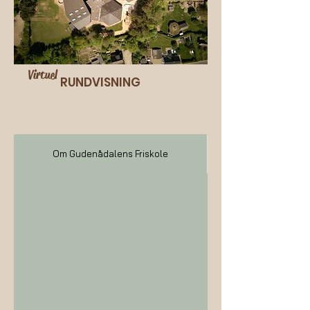
Virtuel
RUNDVISNING
Om Gudenådalens Friskole