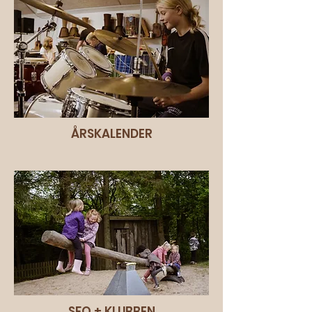
ÅRSKALENDER
SFO + KLUBBEN