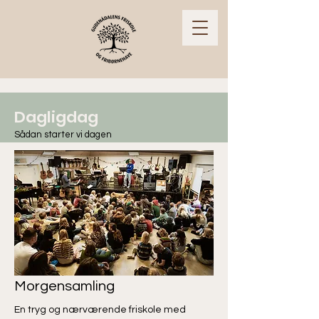
Dagligdag
Sådan starter vi dagen
Morgensamling
En tryg og nærværende friskole med