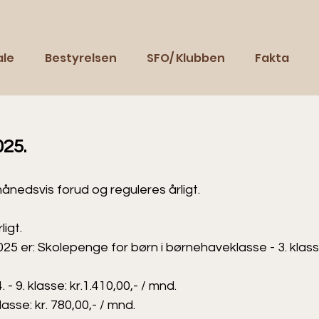
ale
Bestyrelsen
SFO/ Klubben
Fakta
25.
nedsvis forud og reguleres årligt.
igt.
25 er: Skolepenge for børn i børnehaveklasse - 3. klasse:
 - 9. klasse: kr.1.410,00,- / mnd.
klasse: kr. 780,00,- / mnd.